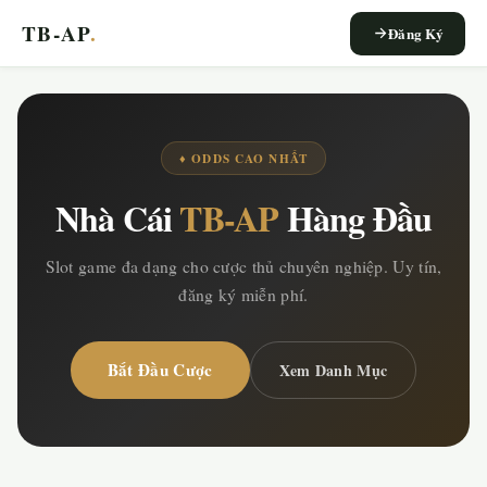
TB-AP
.
Đăng Ký
♦ ODDS CAO NHẤT
Nhà Cái
TB-AP
Hàng Đầu
Slot game đa dạng cho cược thủ chuyên nghiệp. Uy tín,
đăng ký miễn phí.
Bắt Đầu Cược
Xem Danh Mục