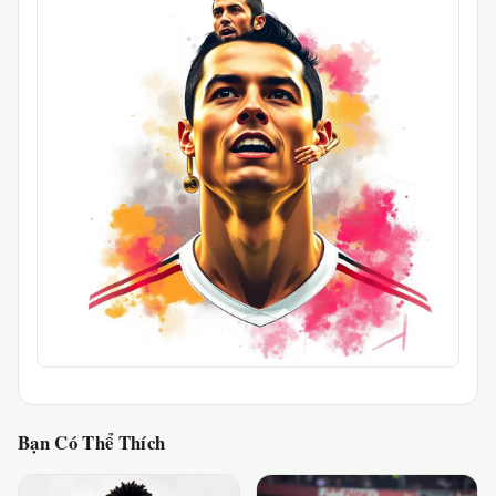
Bạn Có Thể Thích