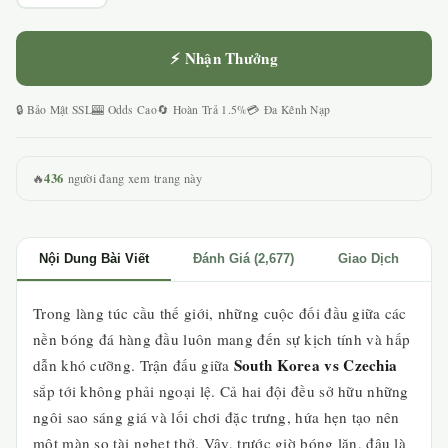
⚡ Nhận Thưởng
🔒 Bảo Mật SSL
🎰 Odds Cao
🔄 Hoàn Trả 1.5%
💳 Đa Kênh Nạp
436
🔥
người đang xem trang này
Nội Dung Bài Viết
Đánh Giá (2,677)
Giao Dịch
Trong làng túc cầu thế giới, những cuộc đối đầu giữa các
nền bóng đá hàng đầu luôn mang đến sự kịch tính và hấp
South Korea vs Czechia
dẫn khó cưỡng. Trận đấu giữa
sắp tới không phải ngoại lệ. Cả hai đội đều sở hữu những
ngôi sao sáng giá và lối chơi đặc trưng, hứa hẹn tạo nên
một màn so tài nghẹt thở. Vậy, trước giờ bóng lăn, đâu là