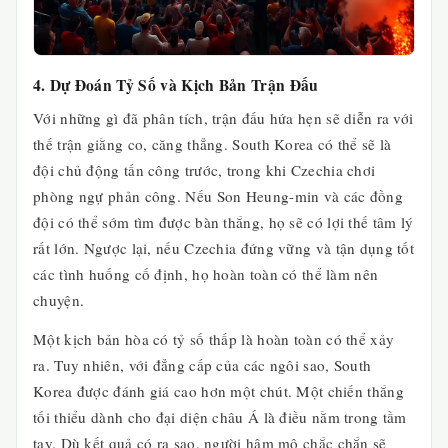
4. Dự Đoán Tỷ Số và Kịch Bản Trận Đấu
Với những gì đã phân tích, trận đấu hứa hẹn sẽ diễn ra với
thế trận giằng co, căng thẳng. South Korea có thể sẽ là
đội chủ động tấn công trước, trong khi Czechia chơi
phòng ngự phản công. Nếu Son Heung-min và các đồng
đội có thể sớm tìm được bàn thắng, họ sẽ có lợi thế tâm lý
rất lớn. Ngược lại, nếu Czechia đứng vững và tận dụng tốt
các tình huống cố định, họ hoàn toàn có thể làm nên
chuyện.
Một kịch bản hòa có tỷ số thấp là hoàn toàn có thể xảy
ra. Tuy nhiên, với đẳng cấp của các ngôi sao, South
Korea được đánh giá cao hơn một chút. Một chiến thắng
tối thiểu dành cho đại diện châu Á là điều nằm trong tầm
tay. Dù kết quả có ra sao, người hâm mộ chắc chắn sẽ