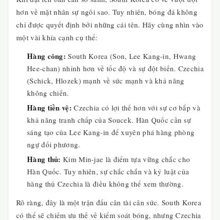
hơn về mặt nhân sự ngôi sao. Tuy nhiên, bóng đá không
chỉ được quyết định bởi những cái tên. Hãy cùng nhìn vào
một vài khía cạnh cụ thể:
Hàng công:
South Korea (Son, Lee Kang-in, Hwang
Hee-chan) nhỉnh hơn về tốc độ và sự đột biến. Czechia
(Schick, Hlozek) mạnh về sức mạnh và khả năng
không chiến.
Hàng tiền vệ:
Czechia có lợi thế hơn với sự cơ bắp và
khả năng tranh chấp của Soucek. Hàn Quốc cần sự
sáng tạo của Lee Kang-in để xuyên phá hàng phòng
ngự đối phương.
Hàng thủ:
Kim Min-jae là điểm tựa vững chắc cho
Hàn Quốc. Tuy nhiên, sự chắc chắn và kỷ luật của
hàng thủ Czechia là điều không thể xem thường.
Rõ ràng, đây là một trận đấu cân tài cân sức. South Korea
có thể sẽ chiếm ưu thế về kiểm soát bóng, nhưng Czechia