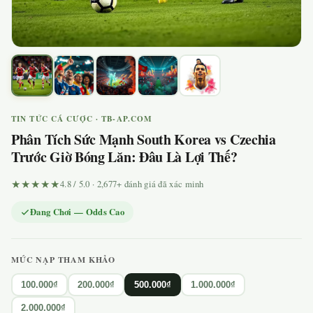
TIN TỨC CÁ CƯỢC · TB-AP.COM
Phân Tích Sức Mạnh South Korea vs Czechia
Trước Giờ Bóng Lăn: Đâu Là Lợi Thế?
★★★★★
4.8 / 5.0 · 2,677+ đánh giá đã xác minh
Đang Chơi — Odds Cao
MỨC NẠP THAM KHẢO
100.000₫
200.000₫
500.000₫
1.000.000₫
2.000.000₫